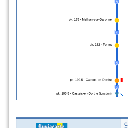
3
pk: 175 - Meilhan-sur-Garonne
1
pk: 182 - Fontet
3
pk: 192.5 - Castets-en-Dorthe
2
pk: 193.5 - Castets-en-Dorthe (jonction)
C