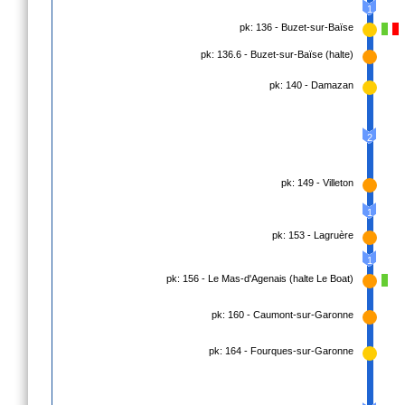
1
pk: 136 - Buzet-sur-Baïse
pk: 136.6 - Buzet-sur-Baïse (halte)
pk: 140 - Damazan
2
pk: 149 - Villeton
1
pk: 153 - Lagruère
1
pk: 156 - Le Mas-d'Agenais (halte Le Boat)
pk: 160 - Caumont-sur-Garonne
pk: 164 - Fourques-sur-Garonne