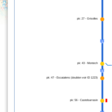
pk: 27 - Grisolles
1
pk: 43 - Montech
8
pk: 47 - Escatalens (doublon voir ID 1223)
pk: 56 - Castelsarrasin