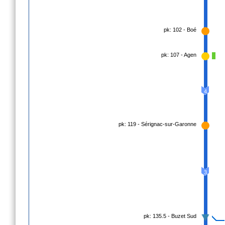
pk: 102 - Boé
pk: 107 - Agen
4
pk: 119 - Sérignac-sur-Garonne
3
pk: 135.5 - Buzet Sud