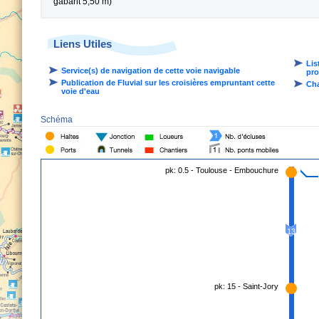
gabarit 5,50 m)
Liens Utiles
Lis
Service(s) de navigation de cette voie navigable
pro
Publication de Fluvial sur les croisières empruntant cette
Cha
voie d'eau
Schéma
pk: 0.5 - Toulouse - Embouchure
13
pk: 15 - Saint-Jory