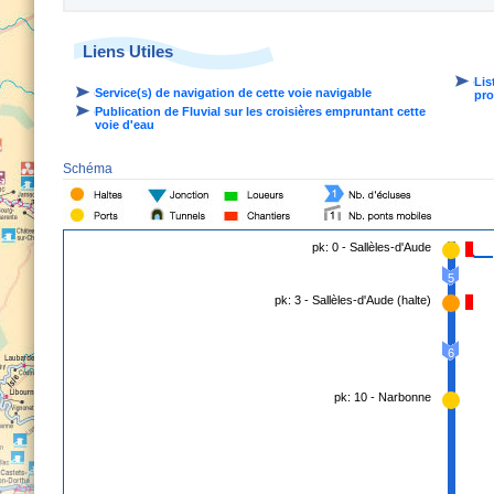
Liens Utiles
Lis
Service(s) de navigation de cette voie navigable
pro
Publication de Fluvial sur les croisières empruntant cette
voie d'eau
Schéma
pk: 0 - Sallèles-d'Aude
5
pk: 3 - Sallèles-d'Aude (halte)
6
pk: 10 - Narbonne