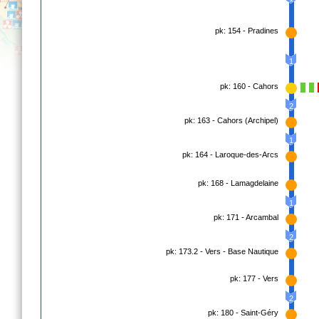
pk: 154 - Pradines
1
pk: 160 - Cahors
2
pk: 163 - Cahors (Archipel)
1
pk: 164 - Laroque-des-Arcs
pk: 168 - Lamagdelaine
1
pk: 171 - Arcambal
2
pk: 173.2 - Vers - Base Nautique
pk: 177 - Vers
2
pk: 180 - Saint-Géry