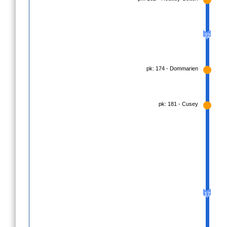
22
pk: 174 - Dommarien
pk: 181 - Cusey
17