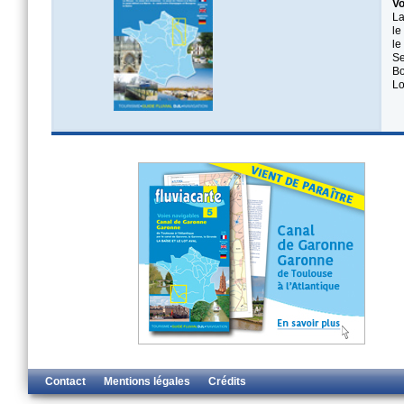
Vo
La
le
le
S
Bo
Lo
Contact
Mentions légales
Crédits