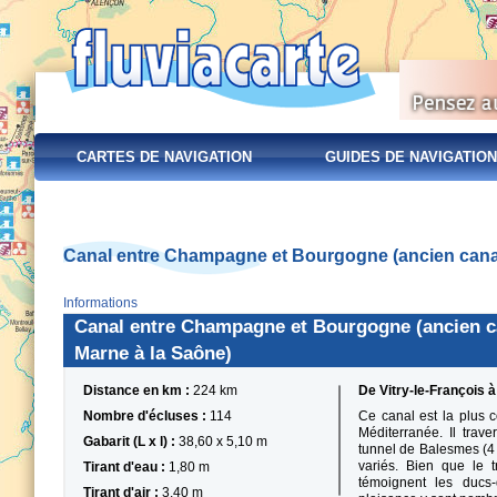
CARTES DE NAVIGATION
GUIDES DE NAVIGATION
Canal entre Champagne et Bourgogne (ancien canal
Informations
Canal entre Champagne et Bourgogne (ancien ca
Marne à la Saône)
Distance en km :
224 km
De Vitry-le-François 
Nombre d'écluses :
114
Ce canal est la plus c
Méditerranée. Il trav
Gabarit (L x l) :
38,60 x 5,10 m
tunnel de Balesmes (4 
variés. Bien que le t
Tirant d'eau :
1,80 m
témoignent les ducs-
Tirant d'air :
3,40 m