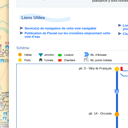
plaisance y sont nomb
Liens Utiles
Lis
Service(s) de navigation de cette voie navigable
pro
Publication de Fluvial sur les croisières empruntant cette
Cha
voie d'eau
Schéma
pk: 0 - Vitry-le-François
6
pk: 14 - Orconte