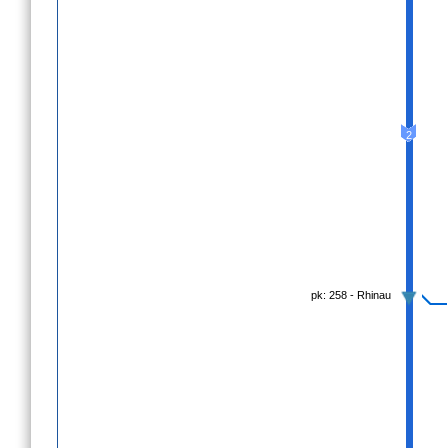
2
pk: 258 - Rhinau