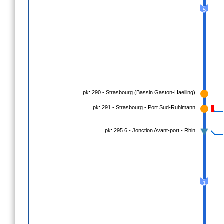
5
pk: 290 - Strasbourg (Bassin Gaston-Haelling)
pk: 291 - Strasbourg - Port Sud-Ruhlmann
pk: 295.6 - Jonction Avant-port - Rhin
1