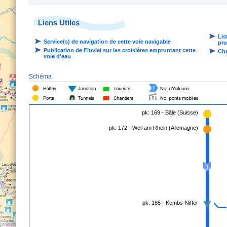
Liens Utiles
Lis
Service(s) de navigation de cette voie navigable
pro
Publication de Fluvial sur les croisières empruntant cette
Cha
voie d'eau
Schéma
pk: 169 - Bâle (Suisse)
pk: 172 - Weil am Rhein (Allemagne)
1
pk: 185 - Kembs-Niffer