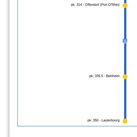
pk: 314 - Offendorf (Port O'Rhin)
1
pk: 335.5 - Beinheim
pk: 350 - Lauterbourg