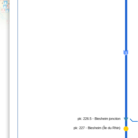
3
pk: 226.5 - Biesheim jonction
pk: 227 - Biesheim (Île du Rhin)