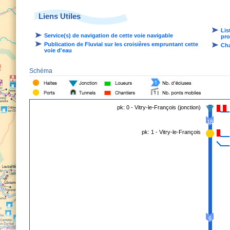
Liens Utiles
Lis
Service(s) de navigation de cette voie navigable
pro
Publication de Fluvial sur les croisières empruntant cette
Cha
voie d'eau
Schéma
pk: 0 - Vitry-le-François (jonction)
18
pk: 1 - Vitry-le-François
6