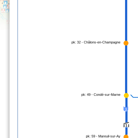
pk: 32 - Châlons-en-Champagne
pk: 49 - Condé-sur-Marne
2
1
pk: 59 - Mareuil-sur-Ay