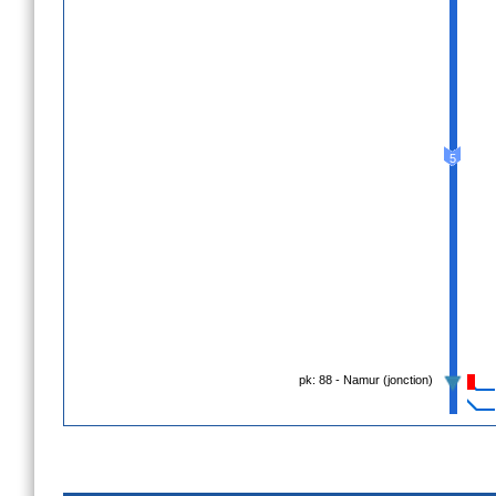
5
pk: 88 - Namur (jonction)