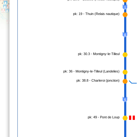
1
pk: 19 - Thuin (Relais nautique)
6
pk: 30.3 - Montigny-le-Tilleul
pk: 36 - Montigny-le-Tilleul (Landelies)
pk: 38.8 - Charleroi (jonction)
5
pk: 49 - Pont de Loup