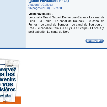
(guide Fluviacarte n° 14)
Auteur(s) : Collectif
96 pages (2008) - 17 x 30
Voies navigables
:
Le canal à Grand Gabarit Dunkerque-Escaut - Le canal de
Lens - La Deûle - Le canal de Roubaix - Le canal de
Furnes - Le canal de Bergues - Le canal de Bourbourg -
L'Aa - Le canal de Calais - La Lys - La Scarpe - L'Escaut (à
petit gabarit) - Le canal du Nord.