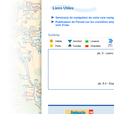
Liens Utiles
Service(s) de navigation de cette voie navi
Publication de Fluvial sur les croisières em
voie d'eau
Schéma
pk: 0 - Leers-
pk: 8.4 - Esp