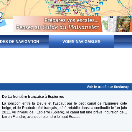
DES DE NAVIGATION
VOIES NAVIGABLES
Voir le tracé sur fluviacap
De La frontière française à Espierres
La jonction entre la Deûle et l'Escaut par le petit canal de l'Espierre côté
belge, et de Roubaix côté français, a été rétablie dans sa continuité le 1er juin
2011. Au niveau de l’Espierre (Spiere), le canal fait une brève incursion de 1
km en Flandre, avant de rejoindre le haut Escaut.