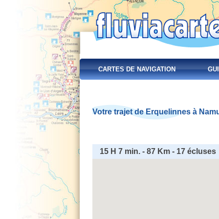
CARTES DE NAVIGATION
GUI
Votre trajet de Erquelinnes à Namu
15 H 7 min. - 87 Km - 17 écluses