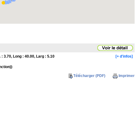
A : 3.70, Long : 40.00, Larg : 5.10
[+ d'infos]
nction))
Télécharger (PDF)
Imprimer