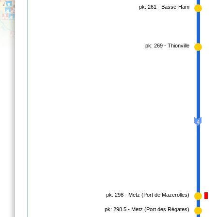
pk: 261 - Basse-Ham
pk: 269 - Thionville
4
pk: 298 - Metz (Port de Mazerolles)
pk: 298.5 - Metz (Port des Régates)