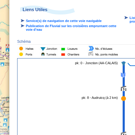
Liens Utiles
Lis
Service(s) de navigation de cette voie navigable
pro
Publication de Fluvial sur les croisières empruntant cette
voie d'eau
Schéma
pk: 0 - Jonction (AA-CALAIS)
1
3
pk: 8 - Audruicq (à 2 km)