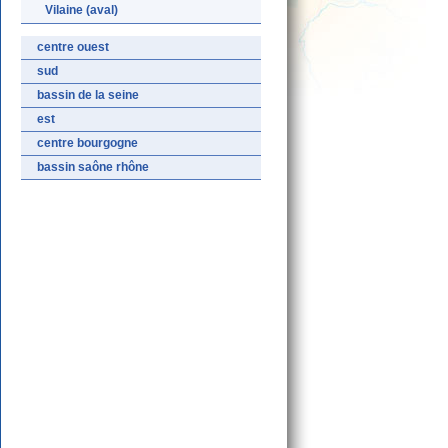
Vilaine (aval)
centre ouest
sud
bassin de la seine
est
centre bourgogne
bassin saône rhône