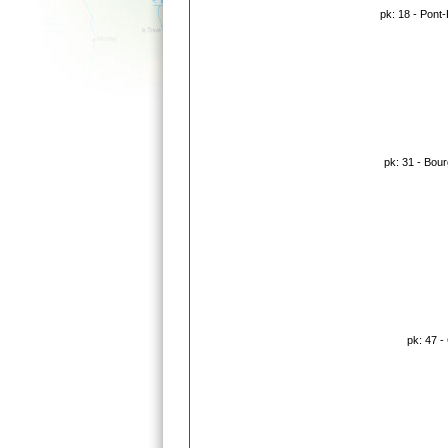
pk: 18 - Pont
pk: 31 - Bo
pk: 47 