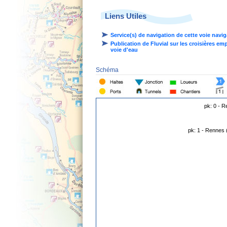
Liens Utiles
Service(s) de navigation de cette voie navi
Publication de Fluvial sur les croisières em
voie d'eau
Schéma
pk: 0 - R
pk: 1 - Rennes 