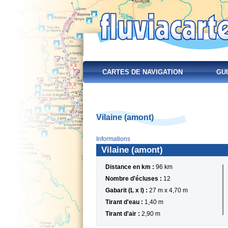
CARTES DE NAVIGATION
GUI
Vilaine (amont)
Informations
Vilaine (amont)
Distance en km :
96 km
Nombre d'écluses :
12
Gabarit (L x l) :
27 m x 4,70 m
Tirant d'eau :
1,40 m
Tirant d'air :
2,90 m