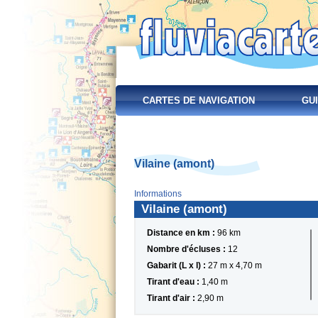
CARTES DE NAVIGATION
GUI
Vilaine (amont)
Informations
Vilaine (amont)
Distance en km :
96 km
Nombre d'écluses :
12
Gabarit (L x l) :
27 m x 4,70 m
Tirant d'eau :
1,40 m
Tirant d'air :
2,90 m