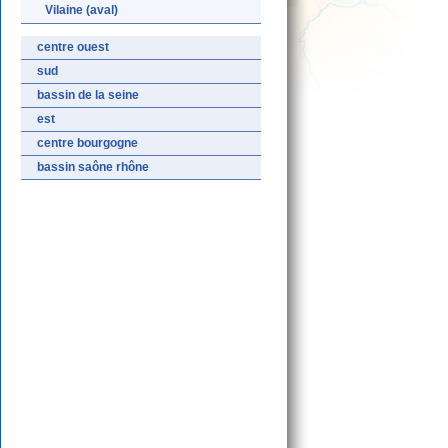
Vilaine (aval)
centre ouest
sud
bassin de la seine
est
centre bourgogne
bassin saône rhône