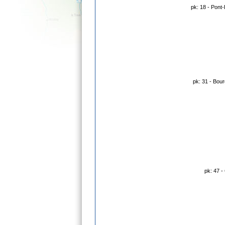
pk: 18 - Pont
pk: 31 - Bo
pk: 47 