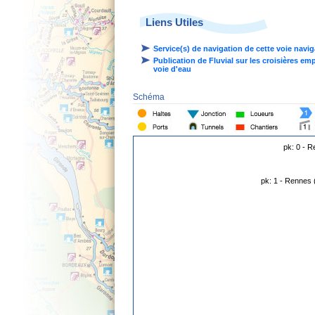
Liens Utiles
Service(s) de navigation de cette voie navi
Publication de Fluvial sur les croisières em
voie d'eau
Schéma
pk: 0 - R
pk: 1 - Rennes 