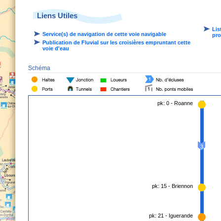
Liens Utiles
Lis
Service(s) de navigation de cette voie navigable
pro
Publication de Fluvial sur les croisières empruntant cette
voie d'eau
Schéma
pk: 0 - Roanne
3
pk: 15 - Briennon
pk: 21 - Iguerande