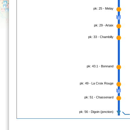
pk: 25 - Melay
4
pk: 29 - Artaix
pk: 33 - Chambilly
pk: 43.1 - Bonnand
pk: 49 - La Croix Rouge
3
pk: 51 - Chassenard
pk: 56 - Digoin (jonction)