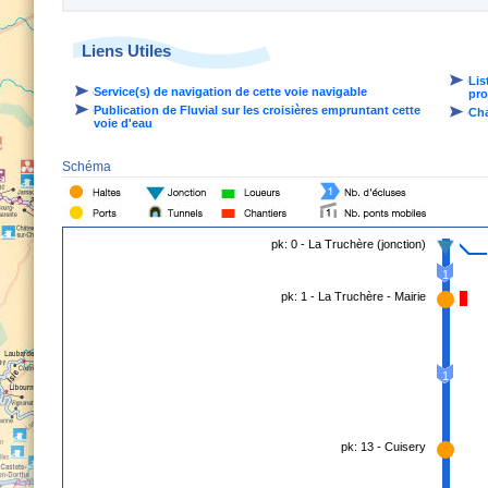
Liens Utiles
Lis
Service(s) de navigation de cette voie navigable
pro
Publication de Fluvial sur les croisières empruntant cette
Cha
voie d'eau
Schéma
pk: 0 - La Truchère (jonction)
1
pk: 1 - La Truchère - Mairie
1
pk: 13 - Cuisery