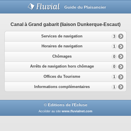
Guide du Plaisancier
Canal à Grand gabarit (liaison Dunkerque-Escaut)
Services de navigation
3
Horaires de navigation
1
Chômages
0
Arrêts de navigation hors chômage
0
Offices du Tourisme
1
Informations complémentaires
1
© Éditions de l'Écluse
Accéder au site
www.fluvialnet.com