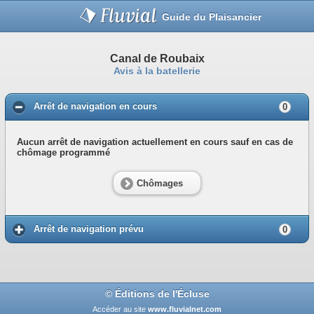
Guide du Plaisancier
Canal de Roubaix
Avis à la batellerie
Arrêt de navigation en cours
0
Aucun arrêt de navigation actuellement en cours sauf en cas de
chômage programmé
Chômages
Arrêt de navigation prévu
0
© Éditions de l'Écluse
Accéder au site
www.fluvialnet.com