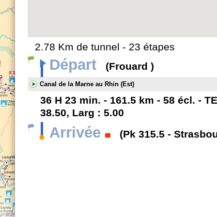
2.78 Km de tunnel - 23 étapes
Départ
(Frouard )
Canal de la Marne au Rhin (Est)
36 H 23 min. - 161.5 km - 58 écl. - TE
38.50, Larg : 5.00
Arrivée
(Pk 315.5 - Strasbo