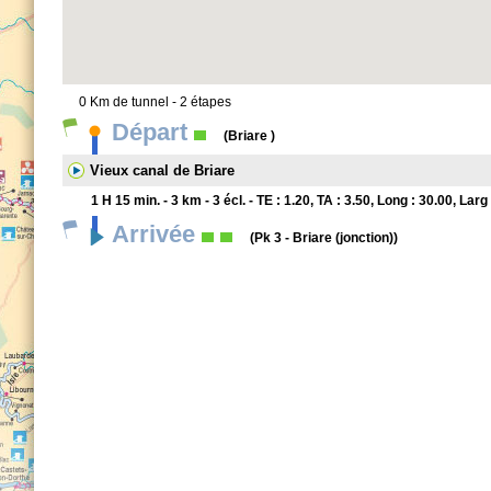
0 Km de tunnel - 2 étapes
Départ
(Briare )
Vieux canal de Briare
1 H 15 min. - 3 km - 3 écl. - TE : 1.20, TA : 3.50, Long : 30.00, Lar
Arrivée
(Pk 3 - Briare (jonction))