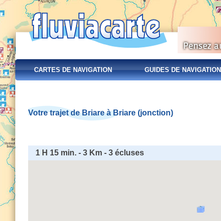
CARTES DE NAVIGATION
GUIDES DE NAVIGATION
Votre trajet de Briare à Briare (jonction)
1 H 15 min. - 3 Km - 3 écluses